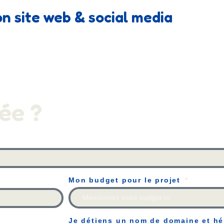
on site web & social media
ée ?
Mon budget pour le projet
Je détiens un nom de domaine et h