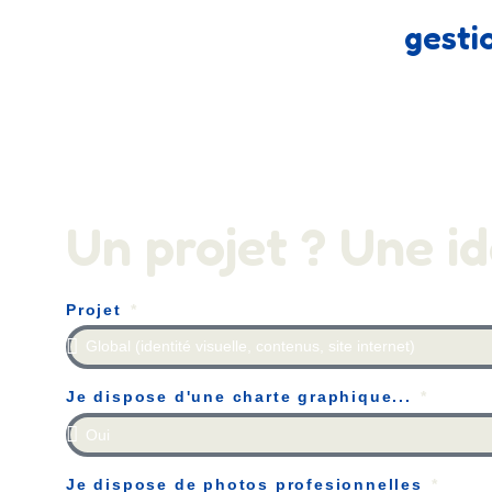
gesti
Un projet ? Une id
Projet
Je dispose d'une charte graphique...
Je dispose de photos profesionnelles