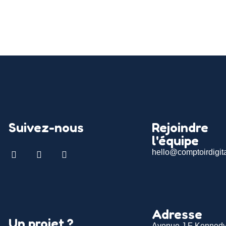
Suivez-nous
Rejoindre
l'équipe
hello@comptoirdigit
Adresse
Un projet ?
Avenue J F Kennedy