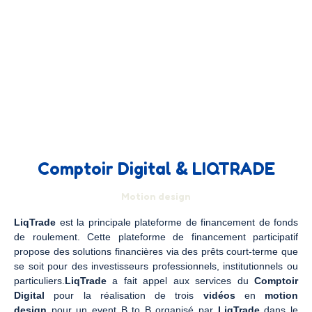
Comptoir Digital & LIQTRADE
Motion design
LiqTrade
est la principale plateforme de financement de fonds
de roulement. Cette plateforme de financement participatif
propose des solutions financières via des prêts court-terme que
se soit pour des investisseurs professionnels, institutionnels ou
particuliers.
LiqTrade
a fait appel aux services du
Comptoir
Digital
pour la réalisation de trois
vidéos
en
motion
design
pour un event B to B organisé par
LiqTrade
dans le