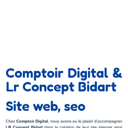
Comptoir Digital &
Lr Concept Bidart
Site web, seo
Chez
Comptoir Digital
, nous avons eu le plaisir d’accompagner
LR Concept Bidart
dans la création de leur site internet ainsi